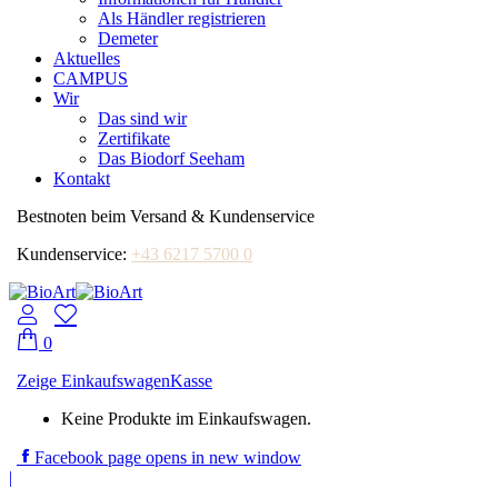
Als Händler registrieren
Demeter
Aktuelles
CAMPUS
Wir
Das sind wir
Zertifikate
Das Biodorf Seeham
Kontakt
Bestnoten beim Versand & Kundenservice
Kundenservice:
+43 6217 5700 0
0
Zeige Einkaufswagen
Kasse
Keine Produkte im Einkaufswagen.
Facebook page opens in new window
|