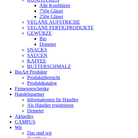
Alle Konfitüren
750g Gläser
250g Gläser
VEGANE AUFSTRICHE
VEGANE FERTIGPRODUKTE
GEWÜRZE
Bio
Demeter
SNACKS
SAUCEN
KAFFEE
BUTTERSCHMALZ
BioArt Produkte
Produktübersicht
Produktkatalog
Firmengeschenke
Handelspartner
Informationen für Händler
Als Händler registrieren
Demeter
Aktuelles
CAMPUS
Wir
Das sind wir