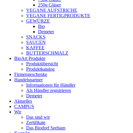
250g Gläser
VEGANE AUFSTRICHE
VEGANE FERTIGPRODUKTE
GEWÜRZE
Bio
Demeter
SNACKS
SAUCEN
KAFFEE
BUTTERSCHMALZ
BioArt Produkte
Produktübersicht
Produktkatalog
Firmengeschenke
Handelspartner
Informationen für Händler
Als Händler registrieren
Demeter
Aktuelles
CAMPUS
Wir
Das sind wir
Zertifikate
Das Biodorf Seeham