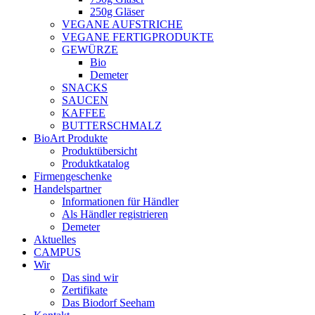
250g Gläser
VEGANE AUFSTRICHE
VEGANE FERTIGPRODUKTE
GEWÜRZE
Bio
Demeter
SNACKS
SAUCEN
KAFFEE
BUTTERSCHMALZ
BioArt Produkte
Produktübersicht
Produktkatalog
Firmengeschenke
Handelspartner
Informationen für Händler
Als Händler registrieren
Demeter
Aktuelles
CAMPUS
Wir
Das sind wir
Zertifikate
Das Biodorf Seeham