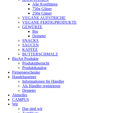
Alle Konfitüren
750g Gläser
250g Gläser
VEGANE AUFSTRICHE
VEGANE FERTIGPRODUKTE
GEWÜRZE
Bio
Demeter
SNACKS
SAUCEN
KAFFEE
BUTTERSCHMALZ
BioArt Produkte
Produktübersicht
Produktkatalog
Firmengeschenke
Handelspartner
Informationen für Händler
Als Händler registrieren
Demeter
Aktuelles
CAMPUS
Wir
Das sind wir