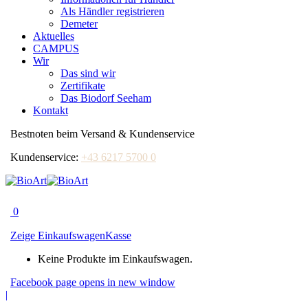
Als Händler registrieren
Demeter
Aktuelles
CAMPUS
Wir
Das sind wir
Zertifikate
Das Biodorf Seeham
Kontakt
Bestnoten beim Versand & Kundenservice
Kundenservice:
+43 6217 5700 0
0
Zeige Einkaufswagen
Kasse
Keine Produkte im Einkaufswagen.
Facebook page opens in new window
|