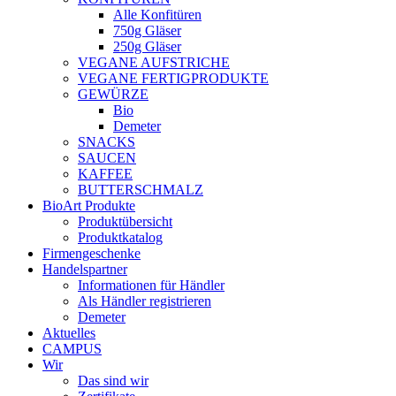
Alle Konfitüren
750g Gläser
250g Gläser
VEGANE AUFSTRICHE
VEGANE FERTIGPRODUKTE
GEWÜRZE
Bio
Demeter
SNACKS
SAUCEN
KAFFEE
BUTTERSCHMALZ
BioArt Produkte
Produktübersicht
Produktkatalog
Firmengeschenke
Handelspartner
Informationen für Händler
Als Händler registrieren
Demeter
Aktuelles
CAMPUS
Wir
Das sind wir