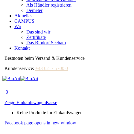
Als Händler registrieren
Demeter
Aktuelles
CAMPUS
Wir
Das sind wir
Zertifikate
Das Biodorf Seeham
Kontakt
Bestnoten beim Versand & Kundenservice
Kundenservice:
+43 6217 5700 0
0
Zeige Einkaufswagen
Kasse
Keine Produkte im Einkaufswagen.
Facebook page opens in new window
|