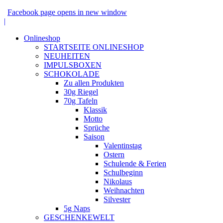
Facebook page opens in new window
|
Onlineshop
STARTSEITE ONLINESHOP
NEUHEITEN
IMPULSBOXEN
SCHOKOLADE
Zu allen Produkten
30g Riegel
70g Tafeln
Klassik
Motto
Sprüche
Saison
Valentinstag
Ostern
Schulende & Ferien
Schulbeginn
Nikolaus
Weihnachten
Silvester
5g Naps
GESCHENKEWELT