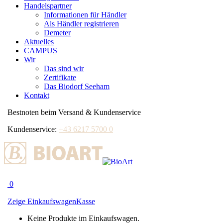
Handelspartner
Informationen für Händler
Als Händler registrieren
Demeter
Aktuelles
CAMPUS
Wir
Das sind wir
Zertifikate
Das Biodorf Seeham
Kontakt
Bestnoten beim Versand & Kundenservice
Kundenservice:
+43 6217 5700 0
0
Zeige Einkaufswagen
Kasse
Keine Produkte im Einkaufswagen.