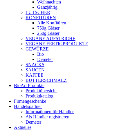
Weihnachten
Ganzjährig
LUTSCHER
KONFITÜREN
Alle Konfitüren
750g Gläser
250g Gläser
VEGANE AUFSTRICHE
VEGANE FERTIGPRODUKTE
GEWÜRZE
Bio
Demeter
SNACKS
SAUCEN
KAFFEE
BUTTERSCHMALZ
BioArt Produkte
Produktübersicht
Produktkatalog
Firmengeschenke
Handelspartner
Informationen für Händler
Als Händler registrieren
Demeter
Aktuelles