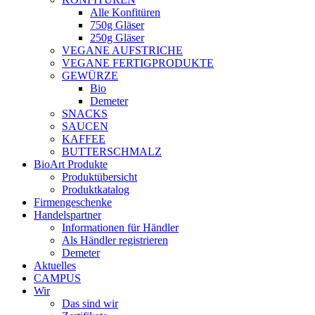
Alle Konfitüren
750g Gläser
250g Gläser
VEGANE AUFSTRICHE
VEGANE FERTIGPRODUKTE
GEWÜRZE
Bio
Demeter
SNACKS
SAUCEN
KAFFEE
BUTTERSCHMALZ
BioArt Produkte
Produktübersicht
Produktkatalog
Firmengeschenke
Handelspartner
Informationen für Händler
Als Händler registrieren
Demeter
Aktuelles
CAMPUS
Wir
Das sind wir