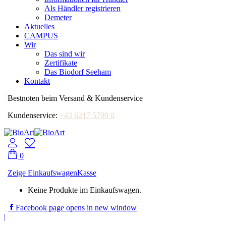
Als Händler registrieren
Demeter
Aktuelles
CAMPUS
Wir
Das sind wir
Zertifikate
Das Biodorf Seeham
Kontakt
Bestnoten beim Versand & Kundenservice
Kundenservice:
+43 6217 5700 0
0
Zeige Einkaufswagen
Kasse
Keine Produkte im Einkaufswagen.
Facebook page opens in new window
|