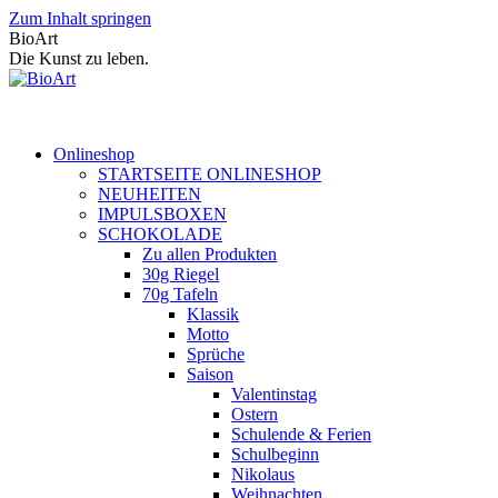
Zum Inhalt springen
BioArt
Die Kunst zu leben.
Onlineshop
STARTSEITE ONLINESHOP
NEUHEITEN
IMPULSBOXEN
SCHOKOLADE
Zu allen Produkten
30g Riegel
70g Tafeln
Klassik
Motto
Sprüche
Saison
Valentinstag
Ostern
Schulende & Ferien
Schulbeginn
Nikolaus
Weihnachten