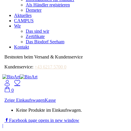
Als Händler registrieren
Demeter
Aktuelles
CAMPUS
Wir
Das sind wir
Zertifikate
Das Biodorf Seeham
Kontakt
Bestnoten beim Versand & Kundenservice
Kundenservice:
+43 6217 5700 0
0
Zeige Einkaufswagen
Kasse
Keine Produkte im Einkaufswagen.
Facebook page opens in new window
|