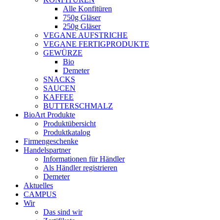
Alle Konfitüren
750g Gläser
250g Gläser
VEGANE AUFSTRICHE
VEGANE FERTIGPRODUKTE
GEWÜRZE
Bio
Demeter
SNACKS
SAUCEN
KAFFEE
BUTTERSCHMALZ
BioArt Produkte
Produktübersicht
Produktkatalog
Firmengeschenke
Handelspartner
Informationen für Händler
Als Händler registrieren
Demeter
Aktuelles
CAMPUS
Wir
Das sind wir