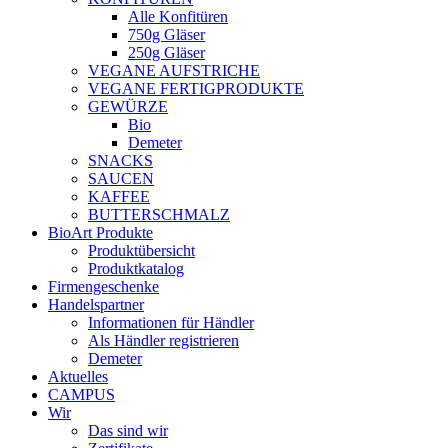
Alle Konfitüren
750g Gläser
250g Gläser
VEGANE AUFSTRICHE
VEGANE FERTIGPRODUKTE
GEWÜRZE
Bio
Demeter
SNACKS
SAUCEN
KAFFEE
BUTTERSCHMALZ
BioArt Produkte
Produktübersicht
Produktkatalog
Firmengeschenke
Handelspartner
Informationen für Händler
Als Händler registrieren
Demeter
Aktuelles
CAMPUS
Wir
Das sind wir