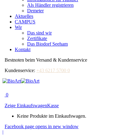
Als Händler registrieren
Demeter
Aktuelles
CAMPUS
Wir
Das sind wir
Zertifikate
Das Biodorf Seeham
Kontakt
Bestnoten beim Versand & Kundenservice
Kundenservice:
+43 6217 5700 0
0
Zeige Einkaufswagen
Kasse
Keine Produkte im Einkaufswagen.
Facebook page opens in new window
|