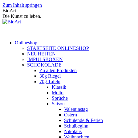
Zum Inhalt springen
BioArt
Die Kunst zu leben.
Onlineshop
STARTSEITE ONLINESHOP
NEUHEITEN
IMPULSBOXEN
SCHOKOLADE
Zu allen Produkten
30g Riegel
70g Tafeln
Klassik
Motto
Sprüche
Saison
Valentinstag
Ostern
Schulende & Ferien
Schulbeginn
Nikolaus
Weihnachten