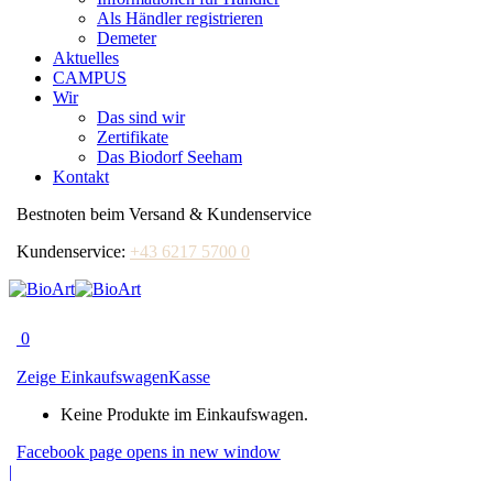
Als Händler registrieren
Demeter
Aktuelles
CAMPUS
Wir
Das sind wir
Zertifikate
Das Biodorf Seeham
Kontakt
Bestnoten beim Versand & Kundenservice
Kundenservice:
+43 6217 5700 0
0
Zeige Einkaufswagen
Kasse
Keine Produkte im Einkaufswagen.
Facebook page opens in new window
|