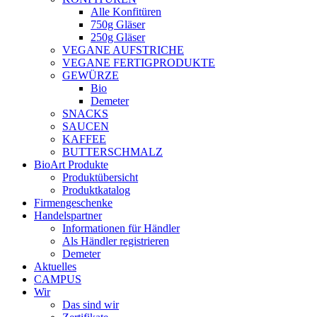
Alle Konfitüren
750g Gläser
250g Gläser
VEGANE AUFSTRICHE
VEGANE FERTIGPRODUKTE
GEWÜRZE
Bio
Demeter
SNACKS
SAUCEN
KAFFEE
BUTTERSCHMALZ
BioArt Produkte
Produktübersicht
Produktkatalog
Firmengeschenke
Handelspartner
Informationen für Händler
Als Händler registrieren
Demeter
Aktuelles
CAMPUS
Wir
Das sind wir