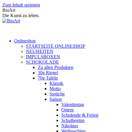
Zum Inhalt springen
BioArt
Die Kunst zu leben.
Onlineshop
STARTSEITE ONLINESHOP
NEUHEITEN
IMPULSBOXEN
SCHOKOLADE
Zu allen Produkten
30g Riegel
70g Tafeln
Klassik
Motto
Sprüche
Saison
Valentinstag
Ostern
Schulende & Ferien
Schulbeginn
Nikolaus
Weihnachten