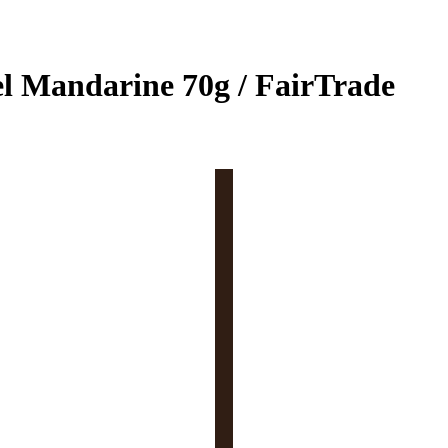
l Mandarine 70g / FairTrade