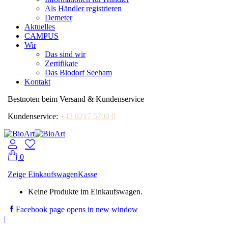
Als Händler registrieren
Demeter
Aktuelles
CAMPUS
Wir
Das sind wir
Zertifikate
Das Biodorf Seeham
Kontakt
Bestnoten beim Versand & Kundenservice
Kundenservice:
+43 6217 5700 0
0
Zeige Einkaufswagen
Kasse
Keine Produkte im Einkaufswagen.
Facebook page opens in new window
|