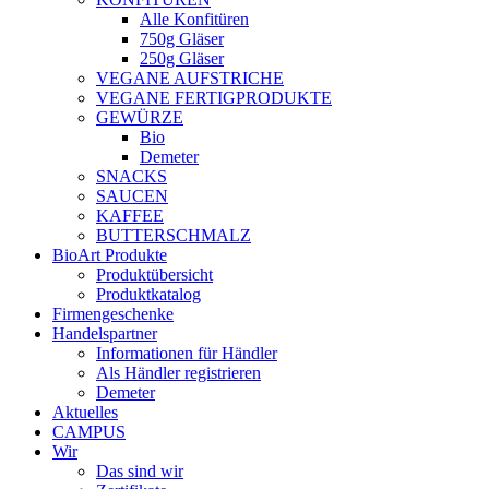
Alle Konfitüren
750g Gläser
250g Gläser
VEGANE AUFSTRICHE
VEGANE FERTIGPRODUKTE
GEWÜRZE
Bio
Demeter
SNACKS
SAUCEN
KAFFEE
BUTTERSCHMALZ
BioArt Produkte
Produktübersicht
Produktkatalog
Firmengeschenke
Handelspartner
Informationen für Händler
Als Händler registrieren
Demeter
Aktuelles
CAMPUS
Wir
Das sind wir