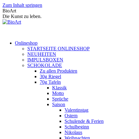
Zum Inhalt springen
BioArt
Die Kunst zu leben.
Onlineshop
STARTSEITE ONLINESHOP
NEUHEITEN
IMPULSBOXEN
SCHOKOLADE
Zu allen Produkten
30g Riegel
70g Tafeln
Klassik
Motto
Sprüche
Saison
Valentinstag
Ostern
Schulende & Ferien
Schulbeginn
Nikolaus
Weihnachten