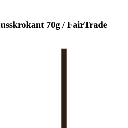
usskrokant 70g / FairTrade