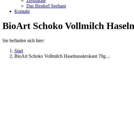
Zertifikate
Das Biodorf Seeham
Kontakt
BioArt Schoko Vollmilch Haseln
Sie befinden sich hier:
Start
BioArt Schoko Vollmilch Haselnusskrokant 70g…