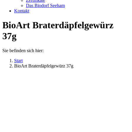
Zertifikate
Das Biodorf Seeham
Kontakt
BioArt Braterdäpfelgewürz
37g
Sie befinden sich hier:
Start
BioArt Braterdäpfelgewürz 37g