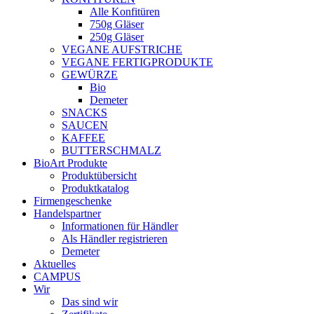
Alle Konfitüren
750g Gläser
250g Gläser
VEGANE AUFSTRICHE
VEGANE FERTIGPRODUKTE
GEWÜRZE
Bio
Demeter
SNACKS
SAUCEN
KAFFEE
BUTTERSCHMALZ
BioArt Produkte
Produktübersicht
Produktkatalog
Firmengeschenke
Handelspartner
Informationen für Händler
Als Händler registrieren
Demeter
Aktuelles
CAMPUS
Wir
Das sind wir