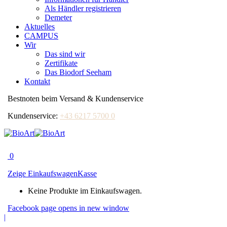
Als Händler registrieren
Demeter
Aktuelles
CAMPUS
Wir
Das sind wir
Zertifikate
Das Biodorf Seeham
Kontakt
Bestnoten beim Versand & Kundenservice
Kundenservice:
+43 6217 5700 0
0
Zeige Einkaufswagen
Kasse
Keine Produkte im Einkaufswagen.
Facebook page opens in new window
|