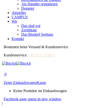
Als Händler registrieren
Demeter
Aktuelles
CAMPUS
Wir
Das sind wir
Zertifikate
Das Biodorf Seeham
Kontakt
Bestnoten beim Versand & Kundenservice
Kundenservice:
+43 6217 5700 0
0
Zeige Einkaufswagen
Kasse
Keine Produkte im Einkaufswagen.
Facebook page opens in new window
|