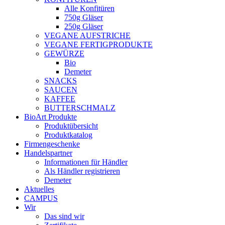
Alle Konfitüren
750g Gläser
250g Gläser
VEGANE AUFSTRICHE
VEGANE FERTIGPRODUKTE
GEWÜRZE
Bio
Demeter
SNACKS
SAUCEN
KAFFEE
BUTTERSCHMALZ
BioArt Produkte
Produktübersicht
Produktkatalog
Firmengeschenke
Handelspartner
Informationen für Händler
Als Händler registrieren
Demeter
Aktuelles
CAMPUS
Wir
Das sind wir