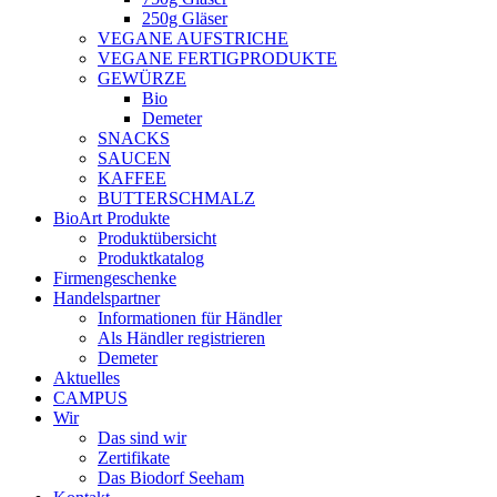
250g Gläser
VEGANE AUFSTRICHE
VEGANE FERTIGPRODUKTE
GEWÜRZE
Bio
Demeter
SNACKS
SAUCEN
KAFFEE
BUTTERSCHMALZ
BioArt Produkte
Produktübersicht
Produktkatalog
Firmengeschenke
Handelspartner
Informationen für Händler
Als Händler registrieren
Demeter
Aktuelles
CAMPUS
Wir
Das sind wir
Zertifikate
Das Biodorf Seeham