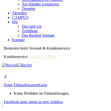
Als Händler registrieren
Demeter
Aktuelles
CAMPUS
Wir
Das sind wir
Zertifikate
Das Biodorf Seeham
Kontakt
Bestnoten beim Versand & Kundenservice
Kundenservice:
+43 6217 5700 0
0
Zeige Einkaufswagen
Kasse
Keine Produkte im Einkaufswagen.
Facebook page opens in new window
|