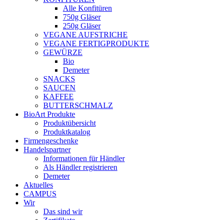
Alle Konfitüren
750g Gläser
250g Gläser
VEGANE AUFSTRICHE
VEGANE FERTIGPRODUKTE
GEWÜRZE
Bio
Demeter
SNACKS
SAUCEN
KAFFEE
BUTTERSCHMALZ
BioArt Produkte
Produktübersicht
Produktkatalog
Firmengeschenke
Handelspartner
Informationen für Händler
Als Händler registrieren
Demeter
Aktuelles
CAMPUS
Wir
Das sind wir