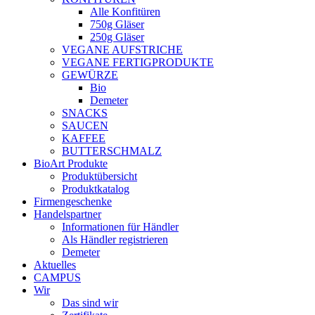
Alle Konfitüren
750g Gläser
250g Gläser
VEGANE AUFSTRICHE
VEGANE FERTIGPRODUKTE
GEWÜRZE
Bio
Demeter
SNACKS
SAUCEN
KAFFEE
BUTTERSCHMALZ
BioArt Produkte
Produktübersicht
Produktkatalog
Firmengeschenke
Handelspartner
Informationen für Händler
Als Händler registrieren
Demeter
Aktuelles
CAMPUS
Wir
Das sind wir