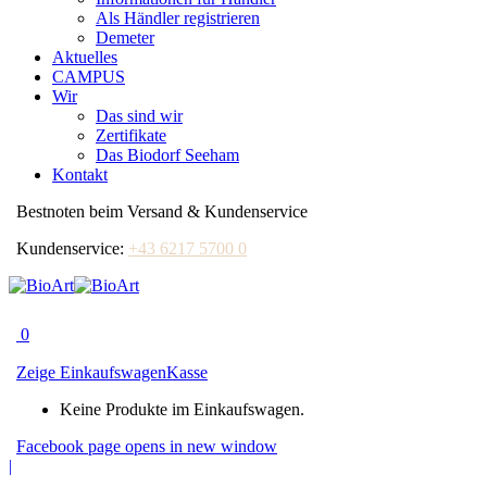
Als Händler registrieren
Demeter
Aktuelles
CAMPUS
Wir
Das sind wir
Zertifikate
Das Biodorf Seeham
Kontakt
Bestnoten beim Versand & Kundenservice
Kundenservice:
+43 6217 5700 0
0
Zeige Einkaufswagen
Kasse
Keine Produkte im Einkaufswagen.
Facebook page opens in new window
|