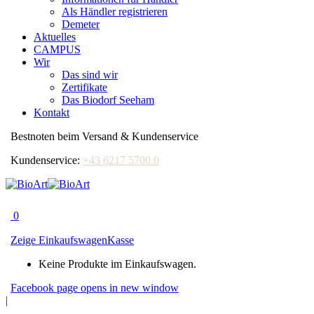
Als Händler registrieren
Demeter
Aktuelles
CAMPUS
Wir
Das sind wir
Zertifikate
Das Biodorf Seeham
Kontakt
Bestnoten beim Versand & Kundenservice
Kundenservice:
+43 6217 5700 0
0
Zeige Einkaufswagen
Kasse
Keine Produkte im Einkaufswagen.
Facebook page opens in new window
|