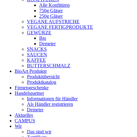
Alle Konfitüren
750g Gläser
250g Gläser
VEGANE AUFSTRICHE
VEGANE FERTIGPRODUKTE
GEWÜRZE
Bio
Demeter
SNACKS
SAUCEN
KAFFEE
BUTTERSCHMALZ
BioArt Produkte
Produktübersicht
Produktkatalog
Firmengeschenke
Handelspartner
Informationen für Händler
Als Händler registrieren
Demeter
Aktuelles
CAMPUS
Wir
Das sind wir