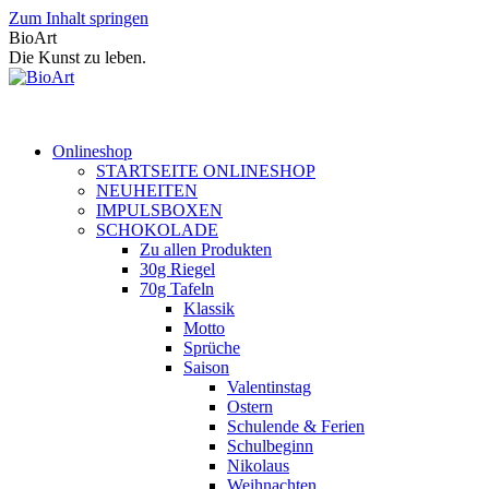
Zum Inhalt springen
BioArt
Die Kunst zu leben.
Onlineshop
STARTSEITE ONLINESHOP
NEUHEITEN
IMPULSBOXEN
SCHOKOLADE
Zu allen Produkten
30g Riegel
70g Tafeln
Klassik
Motto
Sprüche
Saison
Valentinstag
Ostern
Schulende & Ferien
Schulbeginn
Nikolaus
Weihnachten