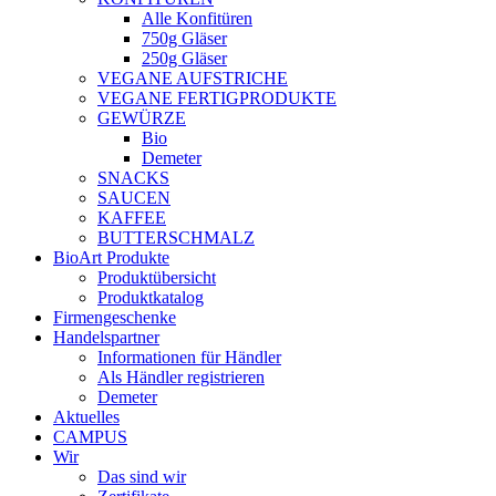
Alle Konfitüren
750g Gläser
250g Gläser
VEGANE AUFSTRICHE
VEGANE FERTIGPRODUKTE
GEWÜRZE
Bio
Demeter
SNACKS
SAUCEN
KAFFEE
BUTTERSCHMALZ
BioArt Produkte
Produktübersicht
Produktkatalog
Firmengeschenke
Handelspartner
Informationen für Händler
Als Händler registrieren
Demeter
Aktuelles
CAMPUS
Wir
Das sind wir