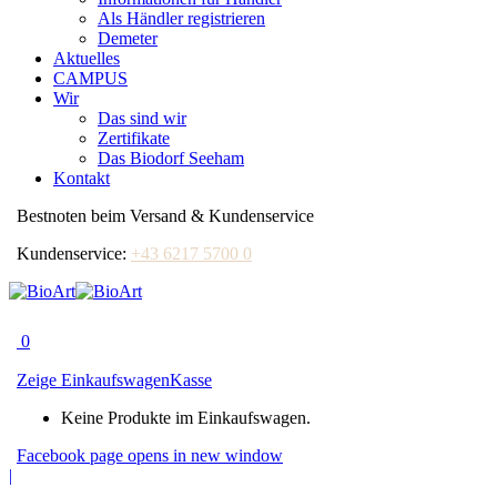
Als Händler registrieren
Demeter
Aktuelles
CAMPUS
Wir
Das sind wir
Zertifikate
Das Biodorf Seeham
Kontakt
Bestnoten beim Versand & Kundenservice
Kundenservice:
+43 6217 5700 0
0
Zeige Einkaufswagen
Kasse
Keine Produkte im Einkaufswagen.
Facebook page opens in new window
|