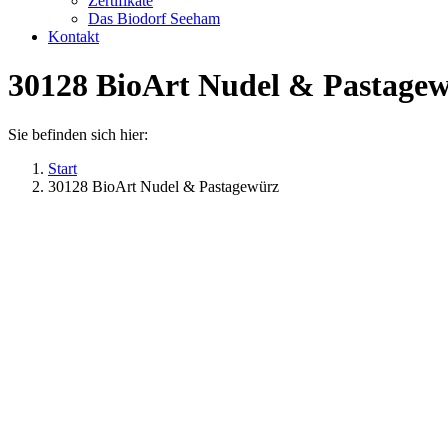
Zertifikate
Das Biodorf Seeham
Kontakt
30128 BioArt Nudel & Pastage
Sie befinden sich hier:
Start
30128 BioArt Nudel & Pastagewürz