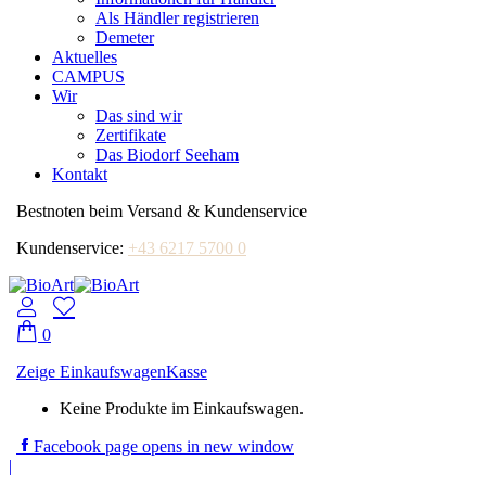
Als Händler registrieren
Demeter
Aktuelles
CAMPUS
Wir
Das sind wir
Zertifikate
Das Biodorf Seeham
Kontakt
Bestnoten beim Versand & Kundenservice
Kundenservice:
+43 6217 5700 0
0
Zeige Einkaufswagen
Kasse
Keine Produkte im Einkaufswagen.
Facebook page opens in new window
|