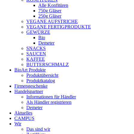
Alle Konfitüren
750g Gläser
250g Gläser
VEGANE AUFSTRICHE
VEGANE FERTIGPRODUKTE
GEWÜRZE
Bio
Demeter
SNACKS
SAUCEN
KAFFEE
BUTTERSCHMALZ
BioArt Produkte
Produktübersicht
Produktkatalog
Firmengeschenke
Handelspartner
Informationen für Händler
Als Händler registrieren
Demeter
Aktuelles
CAMPUS
Wir
Das sind wir