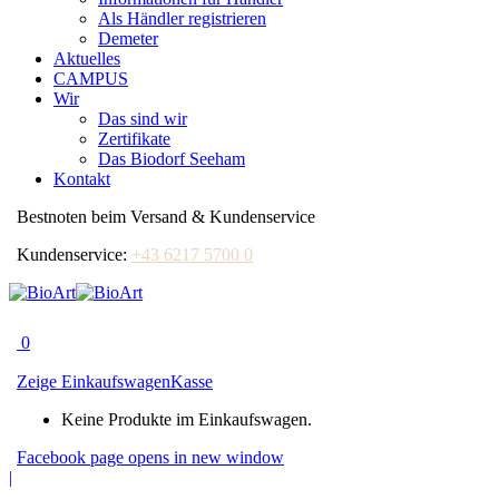
Als Händler registrieren
Demeter
Aktuelles
CAMPUS
Wir
Das sind wir
Zertifikate
Das Biodorf Seeham
Kontakt
Bestnoten beim Versand & Kundenservice
Kundenservice:
+43 6217 5700 0
0
Zeige Einkaufswagen
Kasse
Keine Produkte im Einkaufswagen.
Facebook page opens in new window
|