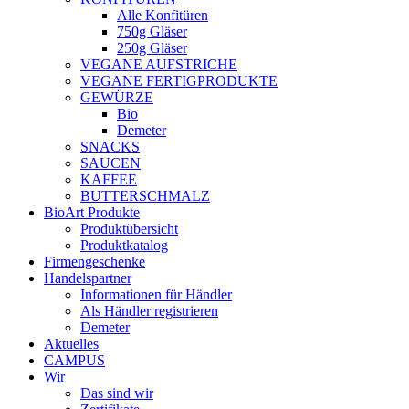
Alle Konfitüren
750g Gläser
250g Gläser
VEGANE AUFSTRICHE
VEGANE FERTIGPRODUKTE
GEWÜRZE
Bio
Demeter
SNACKS
SAUCEN
KAFFEE
BUTTERSCHMALZ
BioArt Produkte
Produktübersicht
Produktkatalog
Firmengeschenke
Handelspartner
Informationen für Händler
Als Händler registrieren
Demeter
Aktuelles
CAMPUS
Wir
Das sind wir