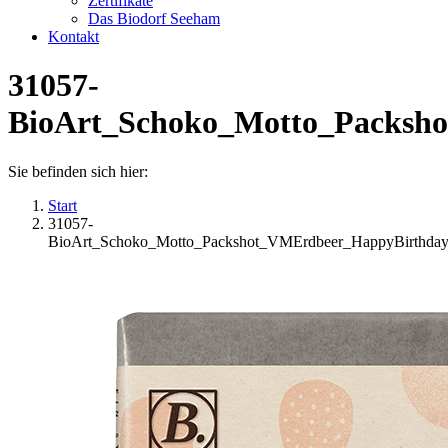
Zertifikate
Das Biodorf Seeham
Kontakt
31057-
BioArt_Schoko_Motto_Packsh
Sie befinden sich hier:
Start
31057-
BioArt_Schoko_Motto_Packshot_VMErdbeer_HappyBirthda