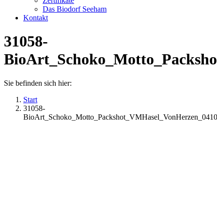
Zertifikate
Das Biodorf Seeham
Kontakt
31058-
BioArt_Schoko_Motto_Packsh
Sie befinden sich hier:
Start
31058-
BioArt_Schoko_Motto_Packshot_VMHasel_VonHerzen_041