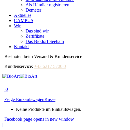
Als Händler registrieren
Demeter
Aktuelles
CAMPUS
Wir
Das sind wir
Zertifikate
Das Biodorf Seeham
Kontakt
Bestnoten beim Versand & Kundenservice
Kundenservice:
+43 6217 5700 0
0
Zeige Einkaufswagen
Kasse
Keine Produkte im Einkaufswagen.
Facebook page opens in new window
|