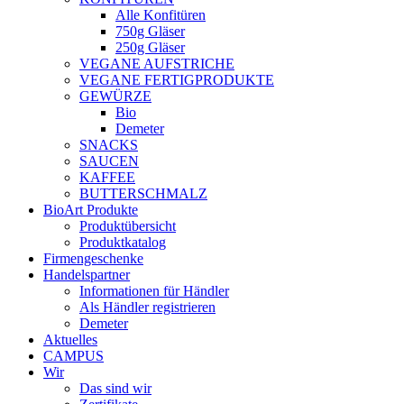
Alle Konfitüren
750g Gläser
250g Gläser
VEGANE AUFSTRICHE
VEGANE FERTIGPRODUKTE
GEWÜRZE
Bio
Demeter
SNACKS
SAUCEN
KAFFEE
BUTTERSCHMALZ
BioArt Produkte
Produktübersicht
Produktkatalog
Firmengeschenke
Handelspartner
Informationen für Händler
Als Händler registrieren
Demeter
Aktuelles
CAMPUS
Wir
Das sind wir