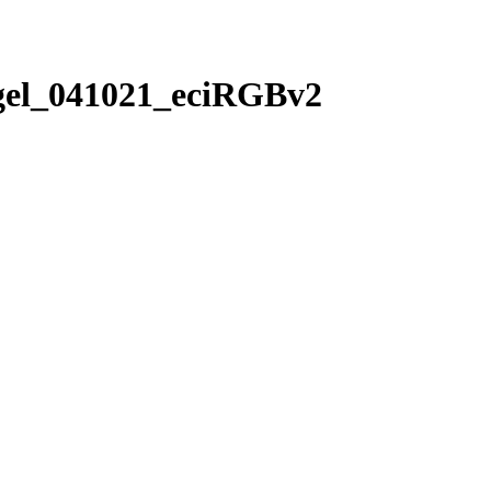
gel_041021_eciRGBv2