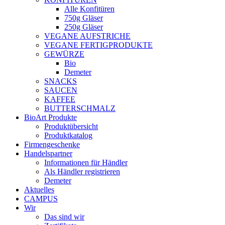
Alle Konfitüren
750g Gläser
250g Gläser
VEGANE AUFSTRICHE
VEGANE FERTIGPRODUKTE
GEWÜRZE
Bio
Demeter
SNACKS
SAUCEN
KAFFEE
BUTTERSCHMALZ
BioArt Produkte
Produktübersicht
Produktkatalog
Firmengeschenke
Handelspartner
Informationen für Händler
Als Händler registrieren
Demeter
Aktuelles
CAMPUS
Wir
Das sind wir