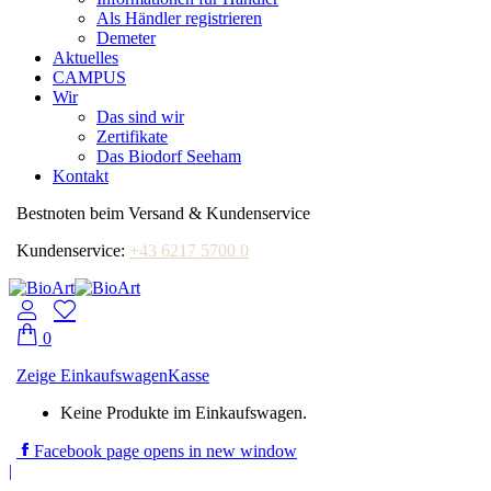
Als Händler registrieren
Demeter
Aktuelles
CAMPUS
Wir
Das sind wir
Zertifikate
Das Biodorf Seeham
Kontakt
Bestnoten beim Versand & Kundenservice
Kundenservice:
+43 6217 5700 0
0
Zeige Einkaufswagen
Kasse
Keine Produkte im Einkaufswagen.
Facebook page opens in new window
|