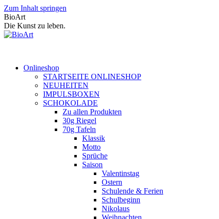
Zum Inhalt springen
BioArt
Die Kunst zu leben.
Onlineshop
STARTSEITE ONLINESHOP
NEUHEITEN
IMPULSBOXEN
SCHOKOLADE
Zu allen Produkten
30g Riegel
70g Tafeln
Klassik
Motto
Sprüche
Saison
Valentinstag
Ostern
Schulende & Ferien
Schulbeginn
Nikolaus
Weihnachten