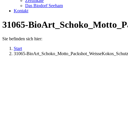
Zertifikate
Das Biodorf Seeham
Kontakt
31065-BioArt_Schoko_Motto_P
Sie befinden sich hier:
Start
31065-BioArt_Schoko_Motto_Packshot_WeisseKokos_Schut