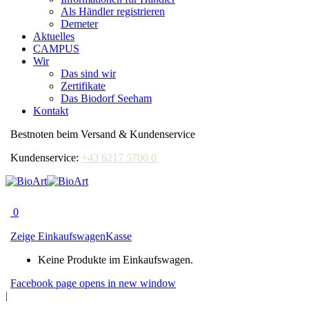
Als Händler registrieren
Demeter
Aktuelles
CAMPUS
Wir
Das sind wir
Zertifikate
Das Biodorf Seeham
Kontakt
Bestnoten beim Versand & Kundenservice
Kundenservice:
+43 6217 5700 0
0
Zeige Einkaufswagen
Kasse
Keine Produkte im Einkaufswagen.
Facebook page opens in new window
|