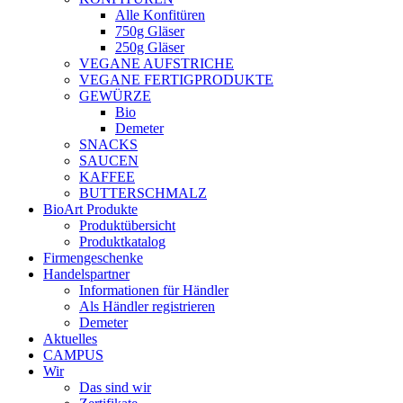
Alle Konfitüren
750g Gläser
250g Gläser
VEGANE AUFSTRICHE
VEGANE FERTIGPRODUKTE
GEWÜRZE
Bio
Demeter
SNACKS
SAUCEN
KAFFEE
BUTTERSCHMALZ
BioArt Produkte
Produktübersicht
Produktkatalog
Firmengeschenke
Handelspartner
Informationen für Händler
Als Händler registrieren
Demeter
Aktuelles
CAMPUS
Wir
Das sind wir