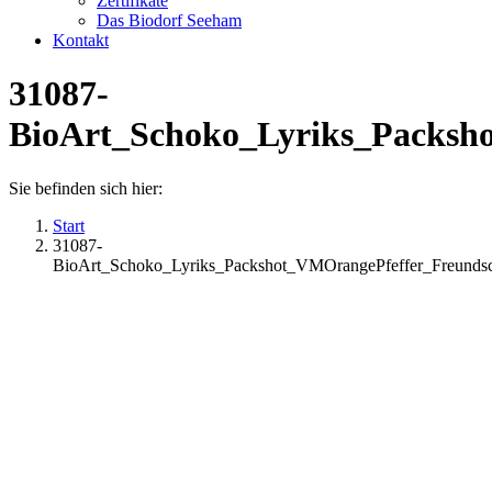
Zertifikate
Das Biodorf Seeham
Kontakt
31087-
BioArt_Schoko_Lyriks_Packsh
Sie befinden sich hier:
Start
31087-
BioArt_Schoko_Lyriks_Packshot_VMOrangePfeffer_Freund