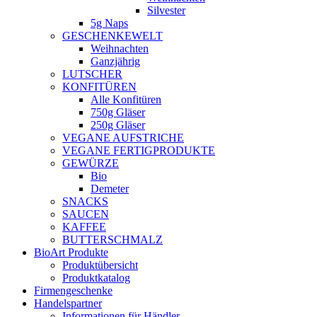
Silvester
5g Naps
GESCHENKEWELT
Weihnachten
Ganzjährig
LUTSCHER
KONFITÜREN
Alle Konfitüren
750g Gläser
250g Gläser
VEGANE AUFSTRICHE
VEGANE FERTIGPRODUKTE
GEWÜRZE
Bio
Demeter
SNACKS
SAUCEN
KAFFEE
BUTTERSCHMALZ
BioArt Produkte
Produktübersicht
Produktkatalog
Firmengeschenke
Handelspartner
Informationen für Händler