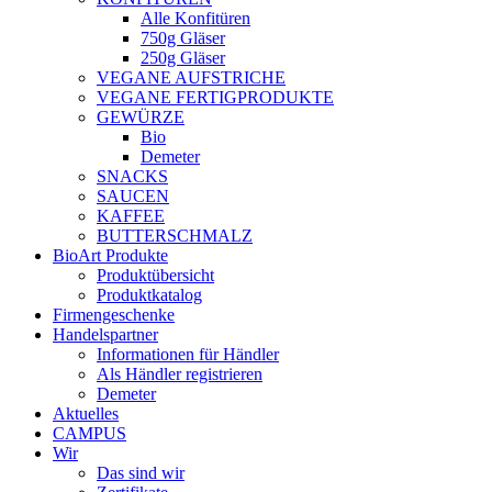
Alle Konfitüren
750g Gläser
250g Gläser
VEGANE AUFSTRICHE
VEGANE FERTIGPRODUKTE
GEWÜRZE
Bio
Demeter
SNACKS
SAUCEN
KAFFEE
BUTTERSCHMALZ
BioArt Produkte
Produktübersicht
Produktkatalog
Firmengeschenke
Handelspartner
Informationen für Händler
Als Händler registrieren
Demeter
Aktuelles
CAMPUS
Wir
Das sind wir