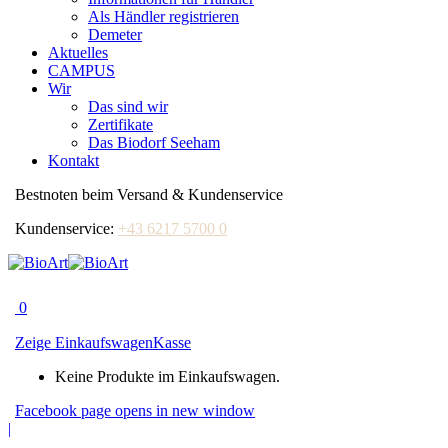
Als Händler registrieren
Demeter
Aktuelles
CAMPUS
Wir
Das sind wir
Zertifikate
Das Biodorf Seeham
Kontakt
Bestnoten beim Versand & Kundenservice
Kundenservice:
+43 6217 5700 0
0
Zeige Einkaufswagen
Kasse
Keine Produkte im Einkaufswagen.
Facebook page opens in new window
|