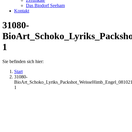
Zertifikate
Das Biodorf Seeham
Kontakt
31080-
BioArt_Schoko_Lyriks_Packsh
1
Sie befinden sich hier:
Start
31080-
BioArt_Schoko_Lyriks_Packshot_WeisseHimb_Engel_08102
1