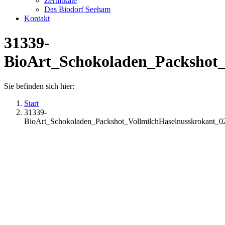
Zertifikate
Das Biodorf Seeham
Kontakt
31339-
BioArt_Schokoladen_Packshot
Sie befinden sich hier:
Start
31339-
BioArt_Schokoladen_Packshot_VollmilchHaselnusskrokant