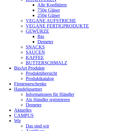
Alle Konfitüren
750g Gläser
250g Gläser
VEGANE AUFSTRICHE
VEGANE FERTIGPRODUKTE
GEWÜRZE
Bio
Demeter
SNACKS
SAUCEN
KAFFEE
BUTTERSCHMALZ
BioArt Produkte
Produktübersicht
Produktkatalog
Firmengeschenke
Handelspartner
Informationen für Händler
Als Händler registrieren
Demeter
Aktuelles
CAMPUS
Wir
Das sind wir