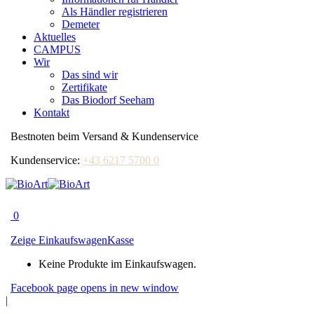
Als Händler registrieren
Demeter
Aktuelles
CAMPUS
Wir
Das sind wir
Zertifikate
Das Biodorf Seeham
Kontakt
Bestnoten beim Versand & Kundenservice
Kundenservice:
+43 6217 5700 0
0
Zeige Einkaufswagen
Kasse
Keine Produkte im Einkaufswagen.
Facebook page opens in new window
|