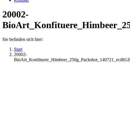
Kontakt
20002-
BioArt_Konfituere_Himbeer_2
Sie befinden sich hier:
Start
20002-
BioArt_Konfituere_Himbeer_250g_Packshot_140721_eciRG