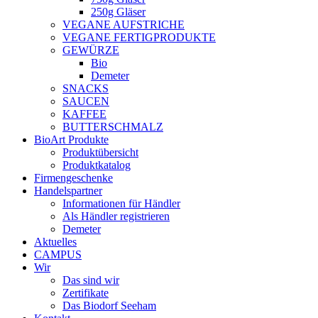
250g Gläser
VEGANE AUFSTRICHE
VEGANE FERTIGPRODUKTE
GEWÜRZE
Bio
Demeter
SNACKS
SAUCEN
KAFFEE
BUTTERSCHMALZ
BioArt Produkte
Produktübersicht
Produktkatalog
Firmengeschenke
Handelspartner
Informationen für Händler
Als Händler registrieren
Demeter
Aktuelles
CAMPUS
Wir
Das sind wir
Zertifikate
Das Biodorf Seeham