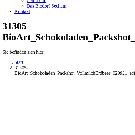
Zertifikate
Das Biodorf Seeham
Kontakt
31305-
BioArt_Schokoladen_Packshot
Sie befinden sich hier:
Start
31305-
BioArt_Schokoladen_Packshot_VollmilchErdbeer_020921_e