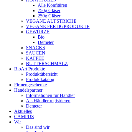
Alle Konfitüren
750g Gläser
250g Gläser
VEGANE AUFSTRICHE
VEGANE FERTIGPRODUKTE
GEWÜRZE
Bio
Demeter
SNACKS
SAUCEN
KAFFEE
BUTTERSCHMALZ
BioArt Produkte
Produktübersicht
Produktkatalog
Firmengeschenke
Handelspartner
Informationen für Händler
Als Händler registrieren
Demeter
Aktuelles
CAMPUS
Wir
Das sind wir