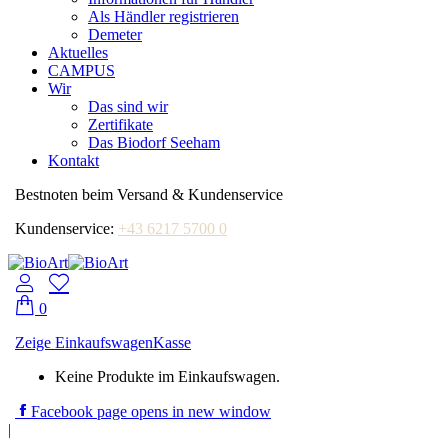
Als Händler registrieren
Demeter
Aktuelles
CAMPUS
Wir
Das sind wir
Zertifikate
Das Biodorf Seeham
Kontakt
Bestnoten beim Versand & Kundenservice
Kundenservice:
+43 6217 5700 0
0
Zeige Einkaufswagen
Kasse
Keine Produkte im Einkaufswagen.
Facebook page opens in new window
|