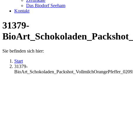
Zertifikate
Das Biodorf Seeham
Kontakt
31379-
BioArt_Schokoladen_Packshot
Sie befinden sich hier:
Start
31379-
BioArt_Schokoladen_Packshot_VollmilchOrangePfeffer_02