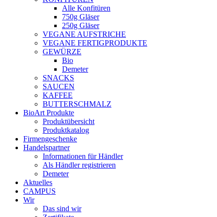
Alle Konfitüren
750g Gläser
250g Gläser
VEGANE AUFSTRICHE
VEGANE FERTIGPRODUKTE
GEWÜRZE
Bio
Demeter
SNACKS
SAUCEN
KAFFEE
BUTTERSCHMALZ
BioArt Produkte
Produktübersicht
Produktkatalog
Firmengeschenke
Handelspartner
Informationen für Händler
Als Händler registrieren
Demeter
Aktuelles
CAMPUS
Wir
Das sind wir