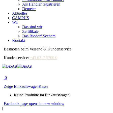
Als Händler registrieren
Demeter
Aktuelles
CAMPUS
Wir
Das sind wir
Zertifikate
Das Biodorf Seeham
Kontakt
Bestnoten beim Versand & Kundenservice
Kundenservice:
+43 6217 5700 0
0
Zeige Einkaufswagen
Kasse
Keine Produkte im Einkaufswagen.
Facebook page opens in new window
|