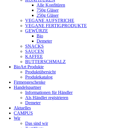
Alle Konfitüren
750g Gläser
250g Gläser
VEGANE AUFSTRICHE
VEGANE FERTIGPRODUKTE
GEWÜRZE
Bio
Demeter
SNACKS
SAUCEN
KAFFEE
BUTTERSCHMALZ
BioArt Produkte
Produktübersicht
Produktkatalog
Firmengeschenke
Handelspartner
Informationen für Händler
Als Händler registrieren
Demeter
Aktuelles
CAMPUS
Wir
Das sind wir