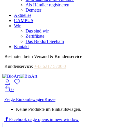
Als Händler registrieren
Demeter
Aktuelles
CAMPUS
Wir
Das sind wir
Zertifikate
Das Biodorf Seeham
Kontakt
Bestnoten beim Versand & Kundenservice
Kundenservice:
+43 6217 5700 0
0
Zeige Einkaufswagen
Kasse
Keine Produkte im Einkaufswagen.
Facebook page opens in new window
|