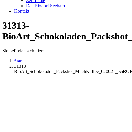
Zertifikate
Das Biodorf Seeham
Kontakt
31313-
BioArt_Schokoladen_Packshot
Sie befinden sich hier:
Start
31313-
BioArt_Schokoladen_Packshot_MilchKaffee_020921_eciRG