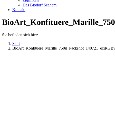
Zertifikate
Das Biodorf Seeham
Kontakt
BioArt_Konfituere_Marille_75
Sie befinden sich hier:
Start
BioArt_Konfituere_Marille_750g_Packshot_140721_eciRGB