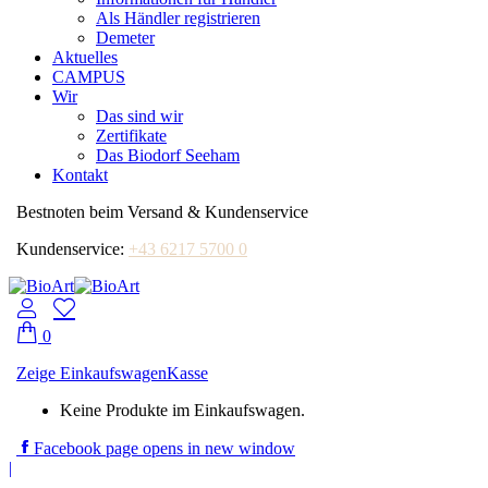
Als Händler registrieren
Demeter
Aktuelles
CAMPUS
Wir
Das sind wir
Zertifikate
Das Biodorf Seeham
Kontakt
Bestnoten beim Versand & Kundenservice
Kundenservice:
+43 6217 5700 0
0
Zeige Einkaufswagen
Kasse
Keine Produkte im Einkaufswagen.
Facebook page opens in new window
|