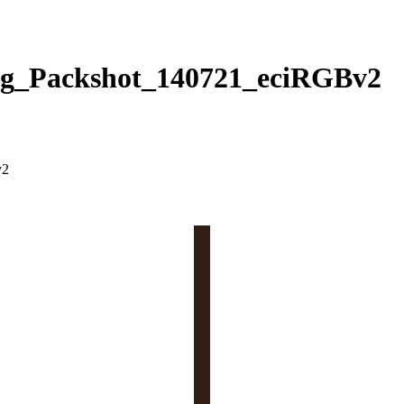
0g_Packshot_140721_eciRGBv2
v2