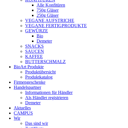
Alle Konfitüren
750g Gläser
250g Gläser
VEGANE AUFSTRICHE
VEGANE FERTIGPRODUKTE
GEWÜRZE
Bio
Demeter
SNACKS
SAUCEN
KAFFEE
BUTTERSCHMALZ
BioArt Produkte
Produktübersicht
Produktkatalog
Firmengeschenke
Handelspartner
Informationen für Händler
Als Händler registrieren
Demeter
Aktuelles
CAMPUS
Wir
Das sind wir