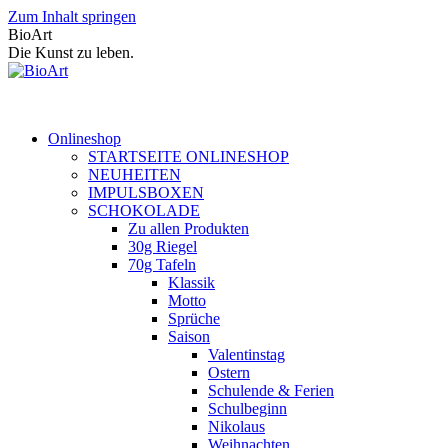
Zum Inhalt springen
BioArt
Die Kunst zu leben.
Onlineshop
STARTSEITE ONLINESHOP
NEUHEITEN
IMPULSBOXEN
SCHOKOLADE
Zu allen Produkten
30g Riegel
70g Tafeln
Klassik
Motto
Sprüche
Saison
Valentinstag
Ostern
Schulende & Ferien
Schulbeginn
Nikolaus
Weihnachten