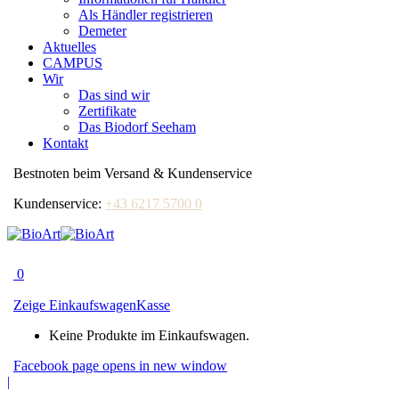
Als Händler registrieren
Demeter
Aktuelles
CAMPUS
Wir
Das sind wir
Zertifikate
Das Biodorf Seeham
Kontakt
Bestnoten beim Versand & Kundenservice
Kundenservice:
+43 6217 5700 0
0
Zeige Einkaufswagen
Kasse
Keine Produkte im Einkaufswagen.
Facebook page opens in new window
|