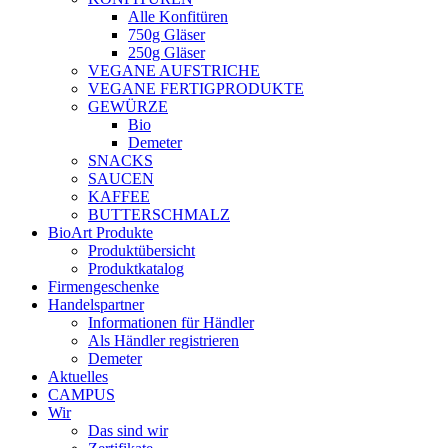
Alle Konfitüren
750g Gläser
250g Gläser
VEGANE AUFSTRICHE
VEGANE FERTIGPRODUKTE
GEWÜRZE
Bio
Demeter
SNACKS
SAUCEN
KAFFEE
BUTTERSCHMALZ
BioArt Produkte
Produktübersicht
Produktkatalog
Firmengeschenke
Handelspartner
Informationen für Händler
Als Händler registrieren
Demeter
Aktuelles
CAMPUS
Wir
Das sind wir