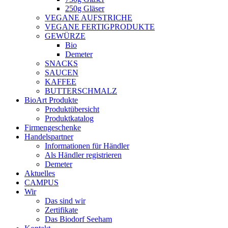
250g Gläser
VEGANE AUFSTRICHE
VEGANE FERTIGPRODUKTE
GEWÜRZE
Bio
Demeter
SNACKS
SAUCEN
KAFFEE
BUTTERSCHMALZ
BioArt Produkte
Produktübersicht
Produktkatalog
Firmengeschenke
Handelspartner
Informationen für Händler
Als Händler registrieren
Demeter
Aktuelles
CAMPUS
Wir
Das sind wir
Zertifikate
Das Biodorf Seeham