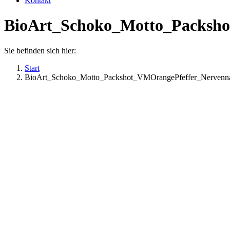
Kontakt
BioArt_Schoko_Motto_Packsh
Sie befinden sich hier:
Start
BioArt_Schoko_Motto_Packshot_VMOrangePfeffer_Nerven