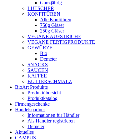
Ganzjährig
LUTSCHER
KONFITÜREN
Alle Konfitüren
750g Gläser
250g Gläser
VEGANE AUFSTRICHE
VEGANE FERTIGPRODUKTE
GEWÜRZE
Bio
Demeter
SNACKS
SAUCEN
KAFFEE
BUTTERSCHMALZ
BioArt Produkte
Produktübersicht
Produktkatalog
Firmengeschenke
Handelspartner
Informationen für Händler
Als Händler registrieren
Demeter
Aktuelles
CAMPUS