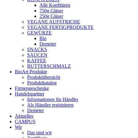
Alle Konfitüren
750g Gläser
250g Gläser
VEGANE AUFSTRICHE
VEGANE FERTIGPRODUKTE
GEWÜRZE
Bio
Demeter
SNACKS
SAUCEN
KAFFEE
BUTTERSCHMALZ
BioArt Produkte
Produktübersicht
Produktkatalog
Firmengeschenke
Handelspartner
Informationen für Händler
Als Händler registrieren
Demeter
Aktuelles
CAMPUS
Wir
Das sind wir