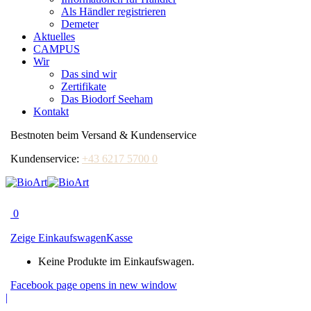
Als Händler registrieren
Demeter
Aktuelles
CAMPUS
Wir
Das sind wir
Zertifikate
Das Biodorf Seeham
Kontakt
Bestnoten beim Versand & Kundenservice
Kundenservice:
+43 6217 5700 0
0
Zeige Einkaufswagen
Kasse
Keine Produkte im Einkaufswagen.
Facebook page opens in new window
|