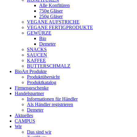
Alle Konfitüren
750g Gläser
250g Gläser
VEGANE AUFSTRICHE
VEGANE FERTIGPRODUKTE
GEWÜRZE
Bio
Demeter
SNACKS
SAUCEN
KAFFEE
BUTTERSCHMALZ
BioArt Produkte
Produktübersicht
Produktkatalog
Firmengeschenke
Handelspartner
Informationen für Händler
Als Händler registrieren
Demeter
Aktuelles
CAMPUS
Wir
Das sind wir