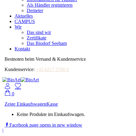
Als Händler registrieren
Demeter
Aktuelles
CAMPUS
Wir
Das sind wir
Zertifikate
Das Biodorf Seeham
Kontakt
Bestnoten beim Versand & Kundenservice
Kundenservice:
+43 6217 5700 0
0
Zeige Einkaufswagen
Kasse
Keine Produkte im Einkaufswagen.
Facebook page opens in new window
|