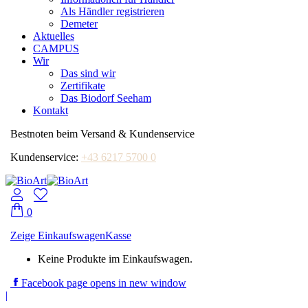
Als Händler registrieren
Demeter
Aktuelles
CAMPUS
Wir
Das sind wir
Zertifikate
Das Biodorf Seeham
Kontakt
Bestnoten beim Versand & Kundenservice
Kundenservice:
+43 6217 5700 0
0
Zeige Einkaufswagen
Kasse
Keine Produkte im Einkaufswagen.
Facebook page opens in new window
|