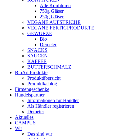
Alle Konfitüren
750g Gläser
250g Gläser
VEGANE AUFSTRICHE
VEGANE FERTIGPRODUKTE
GEWÜRZE
Bio
Demeter
SNACKS
SAUCEN
KAFFEE
BUTTERSCHMALZ
BioArt Produkte
Produktübersicht
Produktkatalog
Firmengeschenke
Handelspartner
Informationen für Händler
Als Händler registrieren
Demeter
Aktuelles
CAMPUS
Wir
Das sind wir