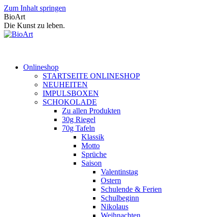
Zum Inhalt springen
BioArt
Die Kunst zu leben.
Onlineshop
STARTSEITE ONLINESHOP
NEUHEITEN
IMPULSBOXEN
SCHOKOLADE
Zu allen Produkten
30g Riegel
70g Tafeln
Klassik
Motto
Sprüche
Saison
Valentinstag
Ostern
Schulende & Ferien
Schulbeginn
Nikolaus
Weihnachten