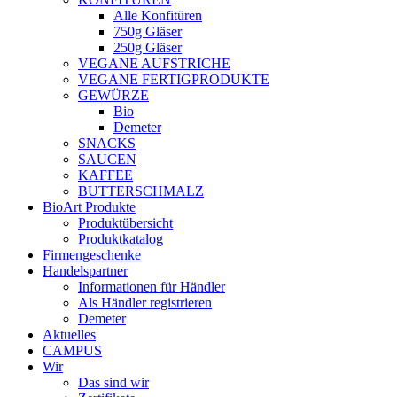
Alle Konfitüren
750g Gläser
250g Gläser
VEGANE AUFSTRICHE
VEGANE FERTIGPRODUKTE
GEWÜRZE
Bio
Demeter
SNACKS
SAUCEN
KAFFEE
BUTTERSCHMALZ
BioArt Produkte
Produktübersicht
Produktkatalog
Firmengeschenke
Handelspartner
Informationen für Händler
Als Händler registrieren
Demeter
Aktuelles
CAMPUS
Wir
Das sind wir