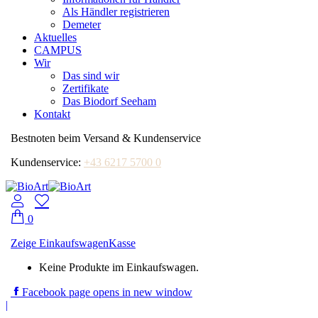
Als Händler registrieren
Demeter
Aktuelles
CAMPUS
Wir
Das sind wir
Zertifikate
Das Biodorf Seeham
Kontakt
Bestnoten beim Versand & Kundenservice
Kundenservice:
+43 6217 5700 0
0
Zeige Einkaufswagen
Kasse
Keine Produkte im Einkaufswagen.
Facebook page opens in new window
|