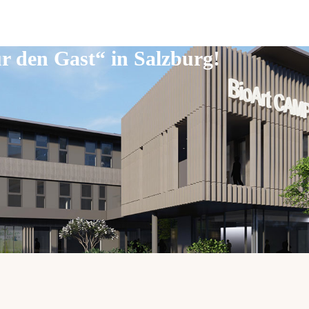
ür den Gast“ in Salzburg!