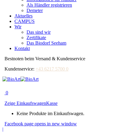
Als Händler registrieren
Demeter
Aktuelles
CAMPUS
Wir
Das sind wir
Zertifikate
Das Biodorf Seeham
Kontakt
Bestnoten beim Versand & Kundenservice
Kundenservice:
+43 6217 5700 0
0
Zeige Einkaufswagen
Kasse
Keine Produkte im Einkaufswagen.
Facebook page opens in new window
|