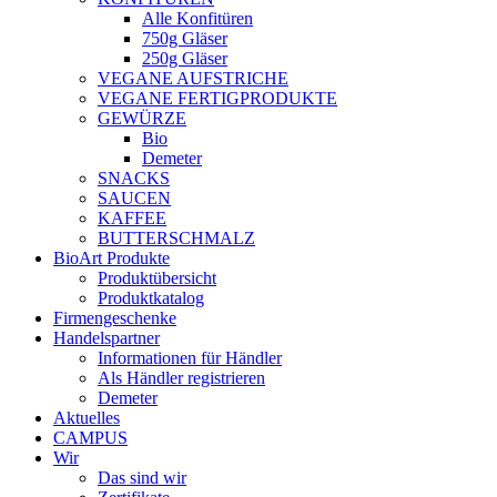
Alle Konfitüren
750g Gläser
250g Gläser
VEGANE AUFSTRICHE
VEGANE FERTIGPRODUKTE
GEWÜRZE
Bio
Demeter
SNACKS
SAUCEN
KAFFEE
BUTTERSCHMALZ
BioArt Produkte
Produktübersicht
Produktkatalog
Firmengeschenke
Handelspartner
Informationen für Händler
Als Händler registrieren
Demeter
Aktuelles
CAMPUS
Wir
Das sind wir