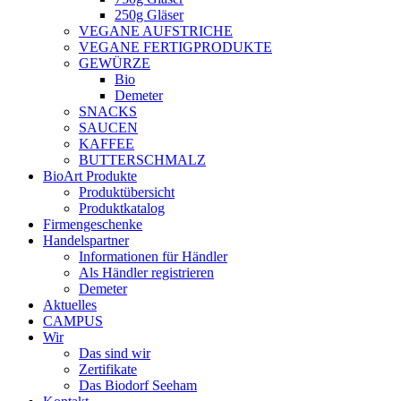
250g Gläser
VEGANE AUFSTRICHE
VEGANE FERTIGPRODUKTE
GEWÜRZE
Bio
Demeter
SNACKS
SAUCEN
KAFFEE
BUTTERSCHMALZ
BioArt Produkte
Produktübersicht
Produktkatalog
Firmengeschenke
Handelspartner
Informationen für Händler
Als Händler registrieren
Demeter
Aktuelles
CAMPUS
Wir
Das sind wir
Zertifikate
Das Biodorf Seeham