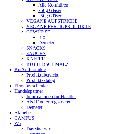
Alle Konfitüren
750g Gläser
250g Gläser
VEGANE AUFSTRICHE
VEGANE FERTIGPRODUKTE
GEWÜRZE
Bio
Demeter
SNACKS
SAUCEN
KAFFEE
BUTTERSCHMALZ
BioArt Produkte
Produktübersicht
Produktkatalog
Firmengeschenke
Handelspartner
Informationen für Händler
Als Händler registrieren
Demeter
Aktuelles
CAMPUS
Wir
Das sind wir