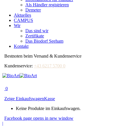
Als Händler registrieren
Demeter
Aktuelles
CAMPUS
Wir
Das sind wir
Zertifikate
Das Biodorf Seeham
Kontakt
Bestnoten beim Versand & Kundenservice
Kundenservice:
+43 6217 5700 0
0
Zeige Einkaufswagen
Kasse
Keine Produkte im Einkaufswagen.
Facebook page opens in new window
|