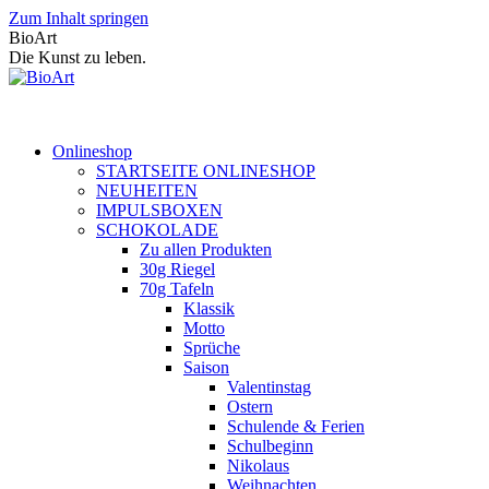
Zum Inhalt springen
BioArt
Die Kunst zu leben.
Onlineshop
STARTSEITE ONLINESHOP
NEUHEITEN
IMPULSBOXEN
SCHOKOLADE
Zu allen Produkten
30g Riegel
70g Tafeln
Klassik
Motto
Sprüche
Saison
Valentinstag
Ostern
Schulende & Ferien
Schulbeginn
Nikolaus
Weihnachten