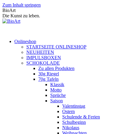
Zum Inhalt springen
BioArt
Die Kunst zu leben.
Onlineshop
STARTSEITE ONLINESHOP
NEUHEITEN
IMPULSBOXEN
SCHOKOLADE
Zu allen Produkten
30g Riegel
70g Tafeln
Klassik
Motto
Sprüche
Saison
Valentinstag
Ostern
Schulende & Ferien
Schulbeginn
Nikolaus
Weihnachten