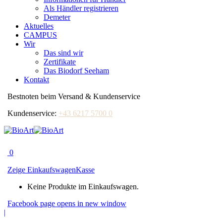
Als Händler registrieren
Demeter
Aktuelles
CAMPUS
Wir
Das sind wir
Zertifikate
Das Biodorf Seeham
Kontakt
Bestnoten beim Versand & Kundenservice
Kundenservice:
+43 6217 5700 0
0
Zeige Einkaufswagen
Kasse
Keine Produkte im Einkaufswagen.
Facebook page opens in new window
|