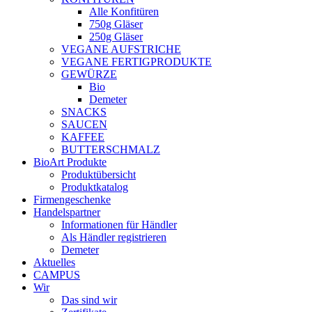
Alle Konfitüren
750g Gläser
250g Gläser
VEGANE AUFSTRICHE
VEGANE FERTIGPRODUKTE
GEWÜRZE
Bio
Demeter
SNACKS
SAUCEN
KAFFEE
BUTTERSCHMALZ
BioArt Produkte
Produktübersicht
Produktkatalog
Firmengeschenke
Handelspartner
Informationen für Händler
Als Händler registrieren
Demeter
Aktuelles
CAMPUS
Wir
Das sind wir