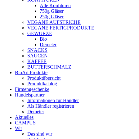
Alle Konfitüren
750g Gläser
250g Gläser
VEGANE AUFSTRICHE
VEGANE FERTIGPRODUKTE
GEWÜRZE
Bio
Demeter
SNACKS
SAUCEN
KAFFEE
BUTTERSCHMALZ
BioArt Produkte
Produktübersicht
Produktkatalog
Firmengeschenke
Handelspartner
Informationen für Händler
Als Händler registrieren
Demeter
Aktuelles
CAMPUS
Wir
Das sind wir