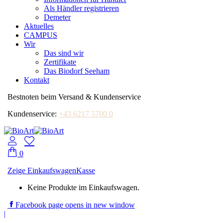
Als Händler registrieren
Demeter
Aktuelles
CAMPUS
Wir
Das sind wir
Zertifikate
Das Biodorf Seeham
Kontakt
Bestnoten beim Versand & Kundenservice
Kundenservice:
+43 6217 5700 0
0
Zeige Einkaufswagen
Kasse
Keine Produkte im Einkaufswagen.
Facebook page opens in new window
|