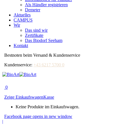
Als Händler registrieren
Demeter
Aktuelles
CAMPUS
Wir
Das sind wir
Zertifikate
Das Biodorf Seeham
Kontakt
Bestnoten beim Versand & Kundenservice
Kundenservice:
+43 6217 5700 0
0
Zeige Einkaufswagen
Kasse
Keine Produkte im Einkaufswagen.
Facebook page opens in new window
|