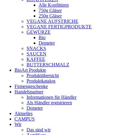
Alle Konfitüren
750g Gläser
250g Gläser
VEGANE AUFSTRICHE
VEGANE FERTIGPRODUKTE
GEWÜRZE
Bio
Demeter
SNACKS
SAUCEN
KAFFEE
BUTTERSCHMALZ
BioArt Produkte
Produktübersicht
Produktkatalog
Firmengeschenke
Handelspartner
Informationen für Händler
Als Händler registrieren
Demeter
Aktuelles
CAMPUS
Wir
Das sind wir