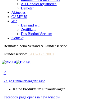
Als Händler registrieren
Demeter
Aktuelles
CAMPUS
Wir
Das sind wir
Zertifikate
Das Biodorf Seeham
Kontakt
Bestnoten beim Versand & Kundenservice
Kundenservice:
+43 6217 5700 0
0
Zeige Einkaufswagen
Kasse
Keine Produkte im Einkaufswagen.
Facebook page opens in new window
|