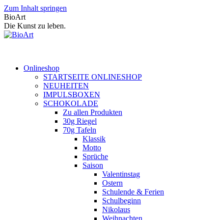
Zum Inhalt springen
BioArt
Die Kunst zu leben.
Onlineshop
STARTSEITE ONLINESHOP
NEUHEITEN
IMPULSBOXEN
SCHOKOLADE
Zu allen Produkten
30g Riegel
70g Tafeln
Klassik
Motto
Sprüche
Saison
Valentinstag
Ostern
Schulende & Ferien
Schulbeginn
Nikolaus
Weihnachten