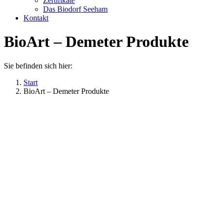
Zertifikate
Das Biodorf Seeham
Kontakt
BioArt – Demeter Produkte
Sie befinden sich hier:
Start
BioArt – Demeter Produkte