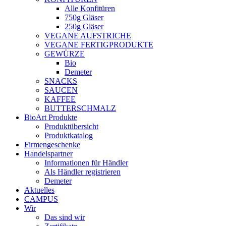
Alle Konfitüren
750g Gläser
250g Gläser
VEGANE AUFSTRICHE
VEGANE FERTIGPRODUKTE
GEWÜRZE
Bio
Demeter
SNACKS
SAUCEN
KAFFEE
BUTTERSCHMALZ
BioArt Produkte
Produktübersicht
Produktkatalog
Firmengeschenke
Handelspartner
Informationen für Händler
Als Händler registrieren
Demeter
Aktuelles
CAMPUS
Wir
Das sind wir