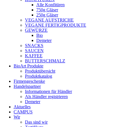
Alle Konfitüren
750g Gläser
250g Gläser
VEGANE AUFSTRICHE
VEGANE FERTIGPRODUKTE
GEWÜRZE
Bio
Demeter
SNACKS
SAUCEN
KAFFEE
BUTTERSCHMALZ
BioArt Produkte
Produktübersicht
Produktkatalog
Firmengeschenke
Handelspartner
Informationen für Händler
Als Händler registrieren
Demeter
Aktuelles
CAMPUS
Wir
Das sind wir