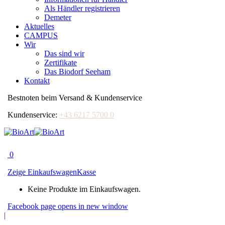
Als Händler registrieren
Demeter
Aktuelles
CAMPUS
Wir
Das sind wir
Zertifikate
Das Biodorf Seeham
Kontakt
Bestnoten beim Versand & Kundenservice
Kundenservice:
+43 6217 5700 0
0
Zeige Einkaufswagen
Kasse
Keine Produkte im Einkaufswagen.
Facebook page opens in new window
|