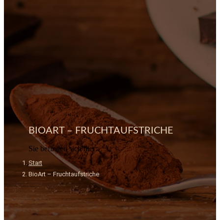
BIOART – FRUCHTAUFSTRICHE
Sie befinden sich hier:
Start
BioArt – Fruchtaufstriche