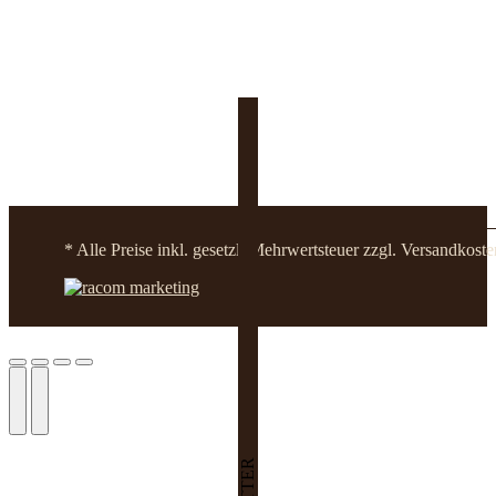
* Alle Preise inkl. gesetzl. Mehrwertsteuer zzgl. Versandko