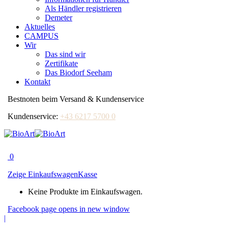
Als Händler registrieren
Demeter
Aktuelles
CAMPUS
Wir
Das sind wir
Zertifikate
Das Biodorf Seeham
Kontakt
Bestnoten beim Versand & Kundenservice
Kundenservice:
+43 6217 5700 0
0
Zeige Einkaufswagen
Kasse
Keine Produkte im Einkaufswagen.
Facebook page opens in new window
|