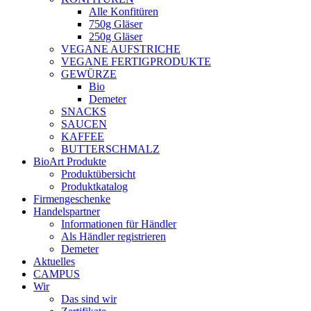
Alle Konfitüren
750g Gläser
250g Gläser
VEGANE AUFSTRICHE
VEGANE FERTIGPRODUKTE
GEWÜRZE
Bio
Demeter
SNACKS
SAUCEN
KAFFEE
BUTTERSCHMALZ
BioArt Produkte
Produktübersicht
Produktkatalog
Firmengeschenke
Handelspartner
Informationen für Händler
Als Händler registrieren
Demeter
Aktuelles
CAMPUS
Wir
Das sind wir