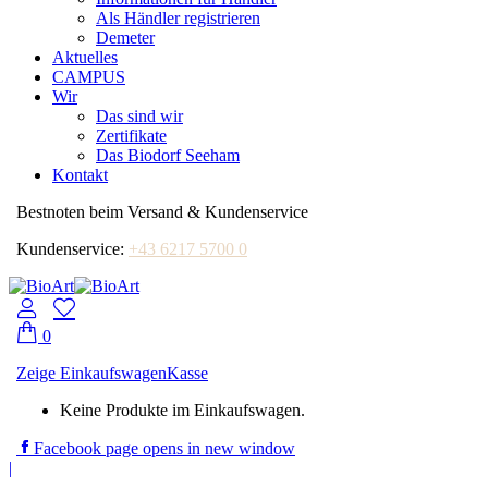
Als Händler registrieren
Demeter
Aktuelles
CAMPUS
Wir
Das sind wir
Zertifikate
Das Biodorf Seeham
Kontakt
Bestnoten beim Versand & Kundenservice
Kundenservice:
+43 6217 5700 0
0
Zeige Einkaufswagen
Kasse
Keine Produkte im Einkaufswagen.
Facebook page opens in new window
|