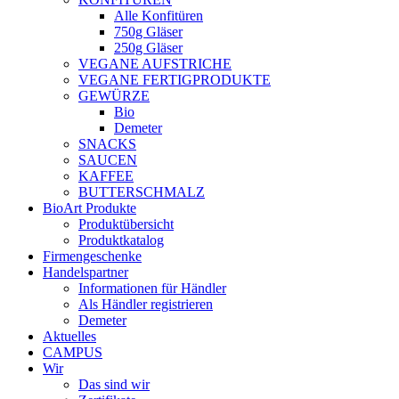
Alle Konfitüren
750g Gläser
250g Gläser
VEGANE AUFSTRICHE
VEGANE FERTIGPRODUKTE
GEWÜRZE
Bio
Demeter
SNACKS
SAUCEN
KAFFEE
BUTTERSCHMALZ
BioArt Produkte
Produktübersicht
Produktkatalog
Firmengeschenke
Handelspartner
Informationen für Händler
Als Händler registrieren
Demeter
Aktuelles
CAMPUS
Wir
Das sind wir