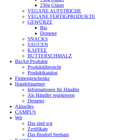
250g Gläser
VEGANE AUFSTRICHE
VEGANE FERTIGPRODUKTE
GEWÜRZE
Bio
Demeter
SNACKS
SAUCEN
KAFFEE
BUTTERSCHMALZ
BioArt Produkte
Produktübersicht
Produktkatalog
Firmengeschenke
Handelspartner
Informationen für Händler
Als Händler registrieren
Demeter
Aktuelles
CAMPUS
Wir
Das sind wir
Zertifikate
Das Biodorf Seeham