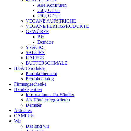
Alle Konfitüren
750g Gläser
250g Gläser
VEGANE AUFSTRICHE
VEGANE FERTIGPRODUKTE
GEWÜRZE
Bio
Demeter
SNACKS
SAUCEN
KAFFEE
BUTTERSCHMALZ
BioArt Produkte
Produktübersicht
Produktkatalog
Firmengeschenke
Handelspartner
Informationen für Händler
Als Händler registrieren
Demeter
Aktuelles
CAMPUS
Wir
Das sind wir