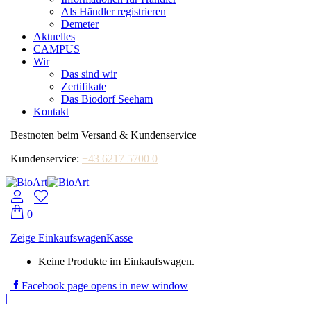
Als Händler registrieren
Demeter
Aktuelles
CAMPUS
Wir
Das sind wir
Zertifikate
Das Biodorf Seeham
Kontakt
Bestnoten beim Versand & Kundenservice
Kundenservice:
+43 6217 5700 0
0
Zeige Einkaufswagen
Kasse
Keine Produkte im Einkaufswagen.
Facebook page opens in new window
|